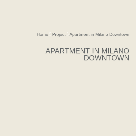
Home
5
Project
5
Apartment in Milano Downtown
APARTMENT IN MILANO
DOWNTOWN