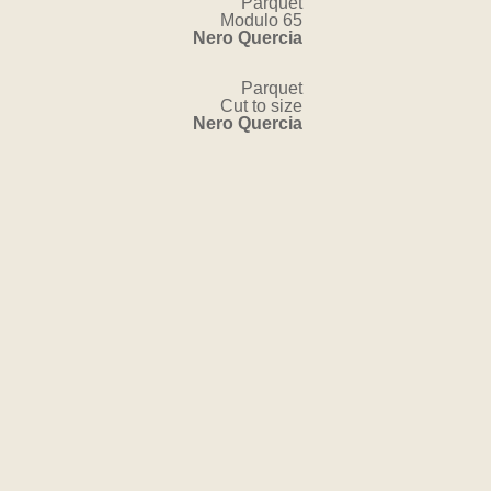
Parquet
Modulo 65
Nero Quercia
Parquet
Cut to size
Nero Quercia
CONTACT US